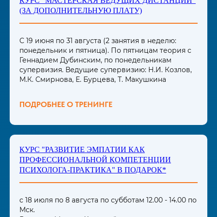
КУРС "МАСТЕРСКАЯ ВЕДУЩИХ ДИСТАНЦИИ"
(ЗА ДОПОЛНИТЕЛЬНУЮ ПЛАТУ)
С 19 июня по 31 августа (2 занятия в неделю:
понедельник и пятница). По пятницам теория с
Геннадием Дубинским, по понедельникам
супервизия. Ведущие супервизию: Н.И. Козлов,
М.К. Смирнова, Е. Бурцева, Т. Макушкина
ПОДРОБНЕЕ О ТРЕНИНГЕ
КУРС "РАЗВИТИЕ ЭМПАТИИ КАК
ПРОФЕССИОНАЛЬНОЙ КОМПЕТЕНЦИИ
ПСИХОЛОГА-ПРАКТИКА" В ПОДАРОК*
с 18 июля по 8 августа по субботам 12.00 - 14.00 по
Мск.