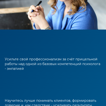
Усильте свой профессионализм за счёт прицельной
работы над одной из базовых компетенций психолога
- эмпатией
Научитесь лучше понимать клиентов, формировать
доверие и, как следствие - усиливать результаты