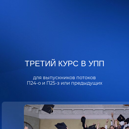
ТРЕТИЙ КУРС В УПП
для выпускников потоков
П24-о и П25-з или предыдущих