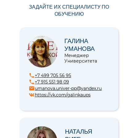
ЗАДАЙТЕ ИХ СПЕЦИАЛИСТУ ПО
ОБУЧЕНИЮ
ГАЛИНА
УМАНОВА
Менеджер
Университета
+7 499 705 56 95
+7 915 551 98 09
umanova.univer-pp@yandex.ru
https://vk.com/galinkaups
НАТАЛЬЯ