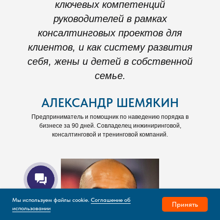
ключевых компетенций
руководителей в рамках
консалтинговых проектов для
клиентов, и как систему развития
себя, жены и детей в собственной
семье.
АЛЕКСАНДР ШЕМЯКИН
Предприниматель и помощник по наведению порядка в
бизнесе за 90 дней. Совладелец инжиниринговой,
консалтинговой и тренинговой компаний.
Мы используем файлы cookie.
Соглашение об
Принять
использовании