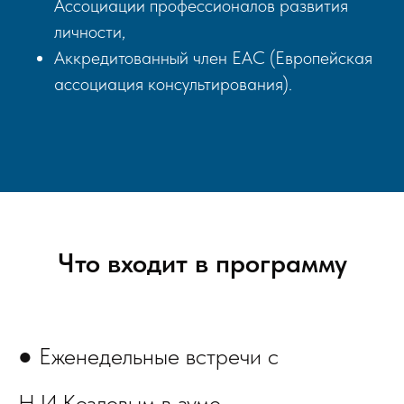
Ассоциации профессионалов развития
личности,
Аккредитованный член ЕАС (Европейская
ассоциация консультирования).
Что входит в программу
● Еженедельные встречи с
Н.И.Козловым в зуме