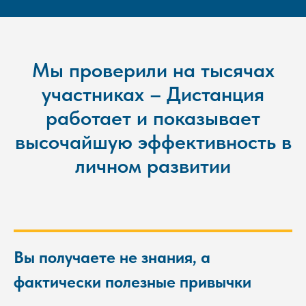
Мы проверили на тысячах
участниках – Дистанция
работает и показывает
высочайшую эффективность в
личном развитии
работки
упраж
Вы получаете не знания, а
фактически полезные привычки