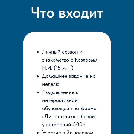
Что входит
Личный созвон и
знакомство с Козловым
Н.И. (15 мин)
Домашнее задание на
неделю
Подключение к
интерактивной
обучающей платформе
«Дистантник» с базой
упражнений 500+
Участие в 2х часовом