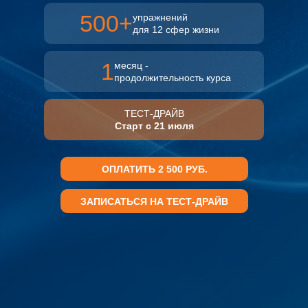
500+
упражнений
для 12 сфер жизни
1
месяц -
продолжительность курса
ТЕСТ-ДРАЙВ
Старт с 21 июля
ОПЛАТИТЬ 2 500 РУБ.
ЗАПИСАТЬСЯ НА ТЕСТ-ДРАЙВ