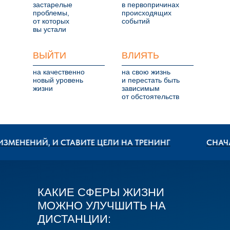
застарелые
в первопричинах
проблемы,
происходящих
от которых
событий
вы устали
ВЫЙТИ
ВЛИЯТЬ
на качественно
на свою жизнь
новый уровень
и перестать быть
жизни
зависимым
от обстоятельств
ЕНИЙ, И СТАВИТЕ ЦЕЛИ НА ТРЕНИНГ
СНАЧАЛА В
КАКИЕ СФЕРЫ ЖИЗНИ
МОЖНО УЛУЧШИТЬ НА
ДИСТАНЦИИ: