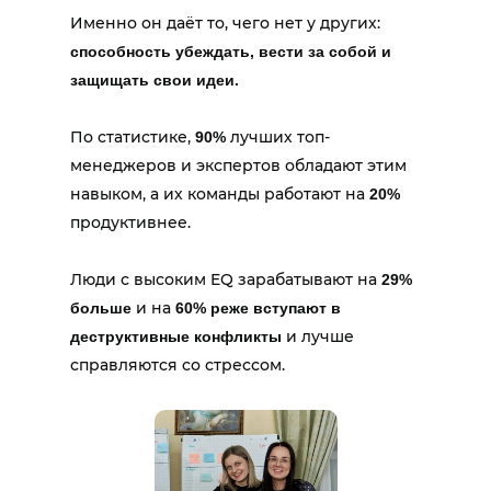
Именно он даёт то, чего нет у других:
способность убеждать, вести за собой и
защищать свои идеи.
По статистике,
лучших топ-
90%
менеджеров и экспертов обладают этим
навыком, а их команды работают на
20%
продуктивнее.
Люди с высоким EQ зарабатывают на
29%
и на
больше
60% реже вступают в
и лучше
деструктивные конфликты
справляются со стрессом.