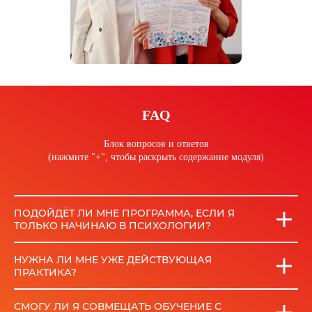
FAQ
Блок вопросов и ответов
(нажмите "+", чтобы раскрыть содержание модуля)
ПОДОЙДЁТ ЛИ МНЕ ПРОГРАММА, ЕСЛИ Я
ТОЛЬКО НАЧИНАЮ В ПСИХОЛОГИИ?
НУЖНА ЛИ МНЕ УЖЕ ДЕЙСТВУЮЩАЯ
ПРАКТИКА?
СМОГУ ЛИ Я СОВМЕЩАТЬ ОБУЧЕНИЕ С