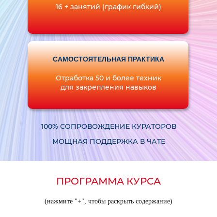
16 + занятий (график гибкий)
САМОСТОЯТЕЛЬНАЯ ПРАКТИКА
Отработка 50 и более техник
для закрепления навыков
100% СОПРОВОЖДЕНИЕ КУРАТОРОВ
МОЩНАЯ ПОДДЕРЖКА В ЧАТЕ
ПРОГРАММА КУРСА
(нажмите "+", чтобы раскрыть содержание)