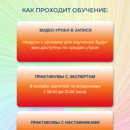
КАК ПРОХОДИТ ОБУЧЕНИЕ:
ВИДЕО-УРОКИ В ЗАПИСИ
Модули с уроками для изучения будут
вам доступны по средам утром
ПРАКТИКУМЫ С ЭКСПЕРТОМ
8 онлайн-занятий по вторникам
с 18.00 до 21.00 (мск)
ПРАКТИКУМЫ С НАСТАВНИКАМИ