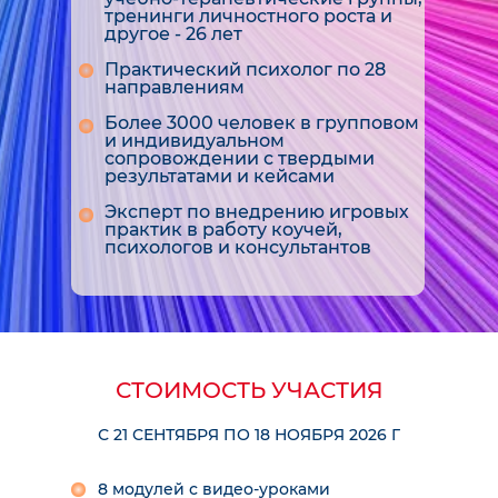
тренинги личностного роста и
другое - 26 лет
Практический психолог по 28
направлениям
Более 3000 человек в групповом
и индивидуальном
сопровождении с твердыми
результатами и кейсами
Эксперт по внедрению игровых
практик в работу коучей,
психологов и консультантов
СТОИМОСТЬ УЧАСТИЯ
С 21 СЕНТЯБРЯ ПО 18 НОЯБРЯ 2026 Г
8 модулей с видео-уроками