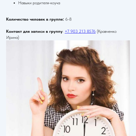
Навыки родителя-коуча
Количество человек в группе:
6-8
Контакт для записи в группу
:
+7 903 213 8576
(Кравченко
Ирина)