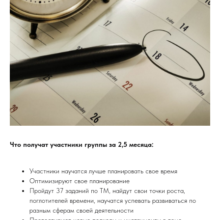
Что получат участники группы за 2,5 месяца:
Участники научатся лучше планировать свое время
Оптимизируют свое планирование
Пройдут 37 заданий по ТМ, найдут свои точки роста,
поглотителей времени, научатся успевать развиваться по
разным сферам своей деятельности