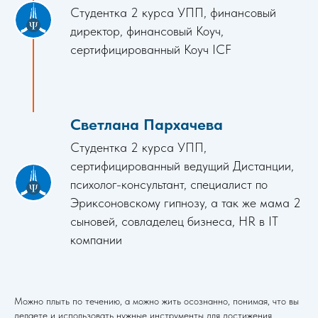
Студентка 2 курса УПП, финансовый
директор, финансовый Коуч,
сертифицированный Коуч ICF
Светлана Пархачева
Студентка 2 курса УПП,
сертифицированный ведущий Дистанции,
психолог-консультант, специалист по
Эриксоновскому гипнозу, а так же мама 2
сыновей, совладелец бизнеса, НR в IT
компании
Можно плыть по течению, а можно жить осознанно, понимая, что вы
делаете и использовать нужные инструменты для достижения