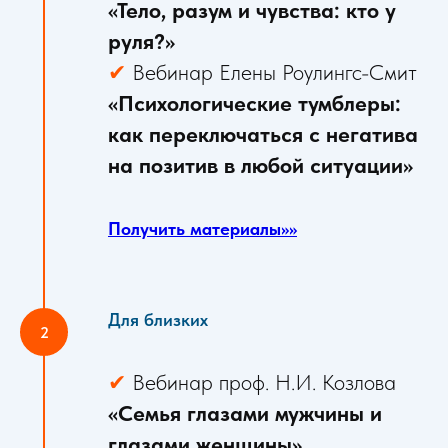
«Тело, разум и чувства: кто у
руля?»
✔
Вебинар Елены Роулингс-Смит
«Психологические тумблеры:
как переключаться с негатива
на позитив в любой ситуации»
Получить материалы>>>>
Для близких
✔
Вебинар проф. Н.И. Козлова
«Семья глазами мужчины и
глазами женщины»