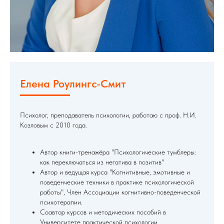
Елена Роулингс-Смит
Психолог, преподаватель психологии, работаю с проф. Н.И.
Козловым с 2010 года.
Автор книги-тренажёра "Психологические тумблеры:
как переключаться из негатива в позитив"
Автор и ведущая курса "Когнитивные, эмотивные и
поведенческие техники в практике психологической
работы", Член Ассоциации когнитивно-поведенческой
психотерапии.
Соавтор курсов и методических пособий в
Университете практической психологии.