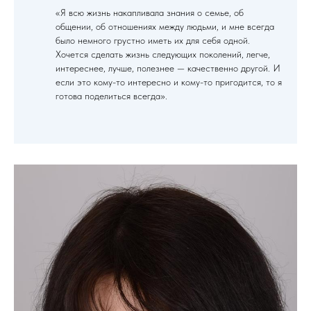
«Я всю жизнь накапливала знания о семье, об
общении, об отношениях между людьми, и мне всегда
было немного грустно иметь их для себя одной.
Хочется сделать жизнь следующих поколений, легче,
интереснее, лучше, полезнее — качественно другой. И
если это кому-то интересно и кому-то пригодится, то я
готова поделиться всегда».