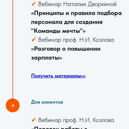
✔
Вебинар Наталии Дворкиной
«Принципы и правила подбора
персонала для создания
"Команды мечты"»
✔
Вебинар проф. Н.И. Козлова
«Разговор о повышении
зарплаты»
Получить материалы>>>>
Для клиентов
✔
Вебинар проф. Н.И. Козлова
«Порядок работы с