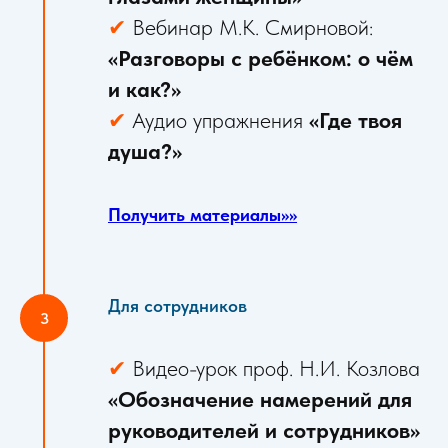
✔
Вебинар М.К. Смирновой:
«Разговоры с ребёнком: о чём
и как?»
✔
Аудио упражнения
«Где твоя
душа?»
Получить материалы>>>>
Для сотрудников
✔
Видео-урок проф. Н.И. Козлова
«Обозначение намерений для
руководителей и сотрудников»