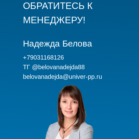
ОБРАТИТЕСЬ К
МЕНЕДЖЕРУ!
Надежда Белова
+79031168126
ТГ @belovanadejda88
belovanadejda@univer-pp.ru