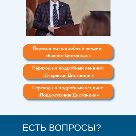
Переход на подробный лендинг
«Бизнес-Дистанция»
Переход на подробный лендинг:
«Открытая Дистанция»
Переход на подробный лендинг:
«Подростковая Дистанция»
ЕСТЬ ВОПРОСЫ?