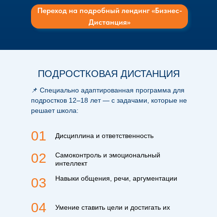
Переход на подробный лендинг «Бизнес-
Дистанция»
ПОДРОСТКОВАЯ ДИСТАНЦИЯ
📌 Специально адаптированная программа для
подростков 12–18 лет — с задачами, которые не
решает школа:
01
Дисциплина и ответственность
02
Самоконтроль и эмоциональный
интеллект
Навыки общения, речи, аргументации
03
04
Умение ставить цели и достигать их