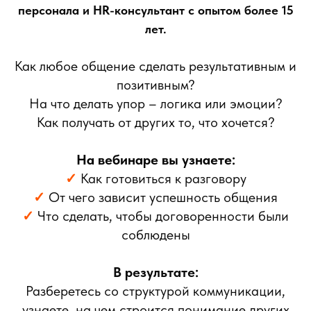
персонала и HR-консультант с опытом более 15
лет.
Как любое общение сделать результативным и
позитивным?
На что делать упор – логика или эмоции?
Как получать от других то, что хочется?
На вебинаре вы узнаете:
✓
Как готовиться к разговору
✓
От чего зависит успешность общения
✓
Что сделать, чтобы договоренности были
соблюдены
В результате:
Разберетесь со структурой коммуникации,
узнаете, на чем строится понимание других