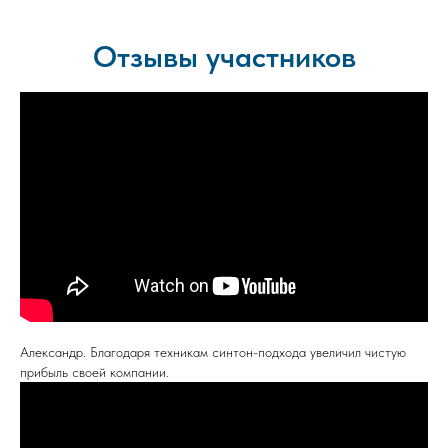
Отзывы участников
Александр. Благодаря техникам синтон-подхода увеличил чистую
прибыль своей компании.