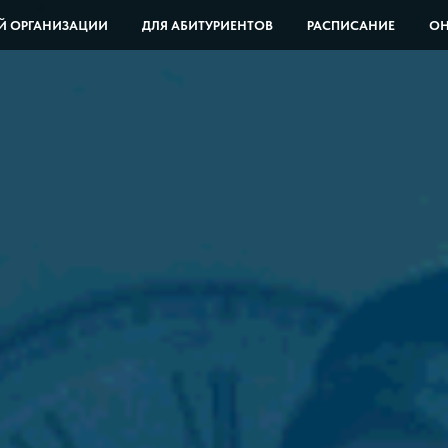
Й ОРГАНИЗАЦИИ
ДЛЯ АБИТУРИЕНТОВ
РАСПИСАНИЕ
ОН