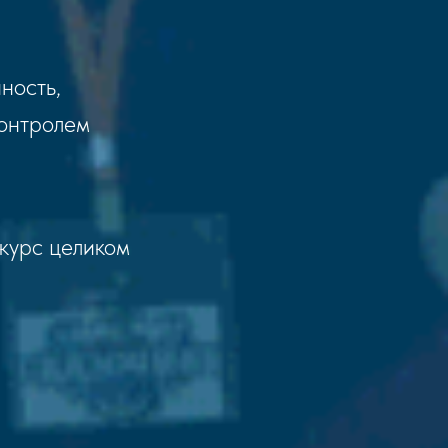
ность,
контролем
 курс целиком