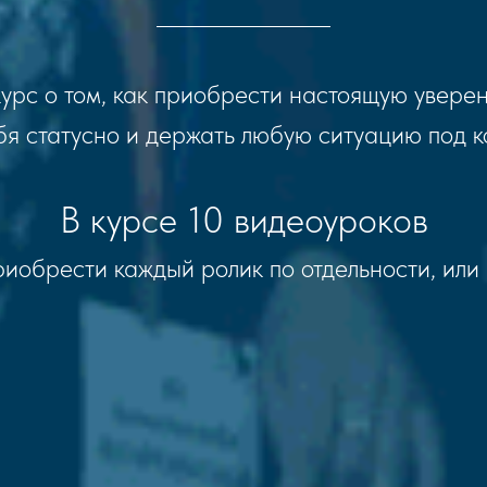
курс о том, как приобрести настоящую уверен
бя статусно и держать любую ситуацию под 
В курсе 10 видеоуроков
иобрести каждый ролик по отдельности, или