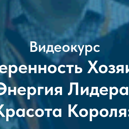
Видеокурс
еренность Хозя
Энергия Лидера
Красота Короля