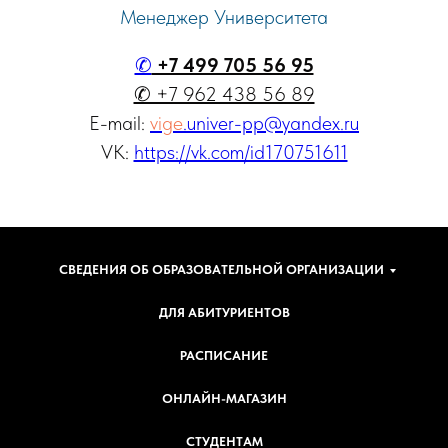
Менеджер Университета
✆
+7 499 705 56 95
✆ +7 962 438 56 89
E-mail:
vige
.univer-pp@yandex.ru
VK:
https://vk.com/id170751611
СВЕДЕНИЯ ОБ ОБРАЗОВАТЕЛЬНОЙ ОРГАНИЗАЦИИ
ДЛЯ АБИТУРИЕНТОВ
РАСПИСАНИЕ
ОНЛАЙН-МАГАЗИН
СТУДЕНТАМ