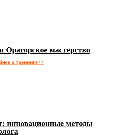
 и Ораторское мастерство
бнее о тренинге>>
: инновационные методы
олога