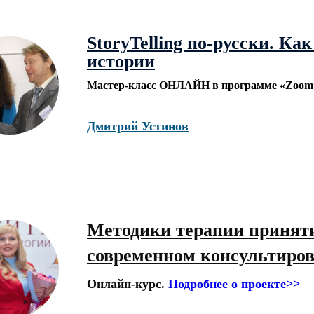
StoryTelling по-русски. Ка
истории
Мастер-класс ОНЛАЙН в программе «Zoom
Дмитрий Устинов
Методики терапии приняти
современном консультиро
Онлайн-курс.
Подробнее о проекте>>