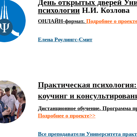
День открытых дверей Уни
психологии
Н.И. Козлова
ОНЛАЙН-формат.
Подробнее о проект
Елена Роулингс-Смит
Практическая психология:
коучинг и консультирован
Дистанционное обучение. Программа п
Подробнее о проекте>>
Все преподаватели Университета практ