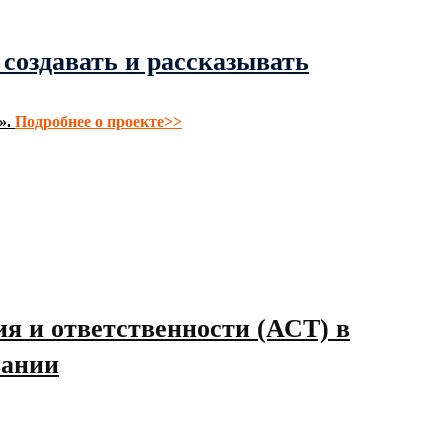
к создавать и рассказывать
».
Подробнее о проекте>>
я и ответственности (АСТ) в
вании