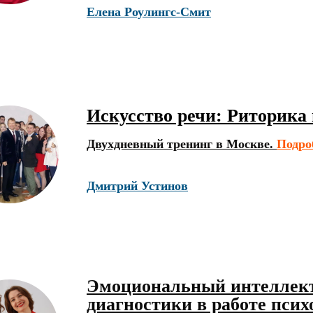
Елена Роулингс-Смит
Искусство речи: Риторика
Двухдневный тренинг в Москве.
Подро
Дмитрий Устинов
Эмоциональный интеллект
диагностики в работе псих