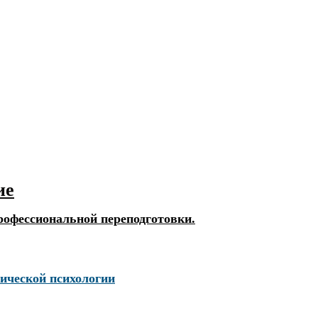
ие
рофессиональной переподготовки.
ической психологии