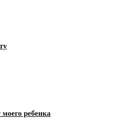
ту
 моего ребенка