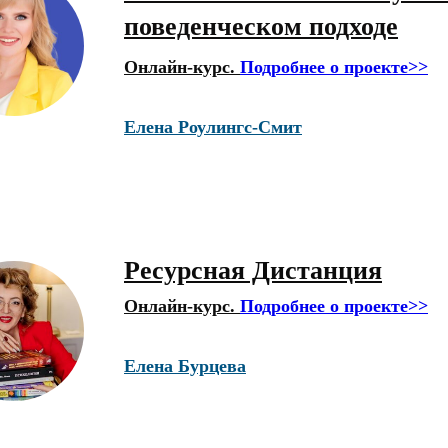
поведенческом подходе
Онлайн-курс.
Подробнее о проекте>>
Елена Роулингс-Смит
Ресурсная Дистанция
Онлайн-курс.
Подробнее о проекте>>
Елена Бурцева