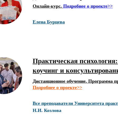
Онлайн-курс.
Подробнее о проекте>>
Елена Бурцева
Практическая психология:
коучинг и консультирован
Дистанционное обучение. Программа п
Подробнее о проекте>>
Все преподаватели Университета практ
Н.И. Козлова