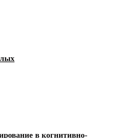
слых
ирование в когнитивно-