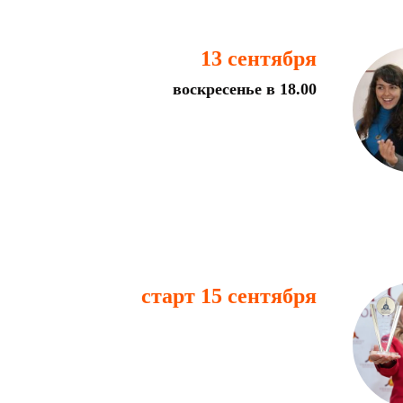
13 сентября
воскресенье в 18.00
старт 15 сентября