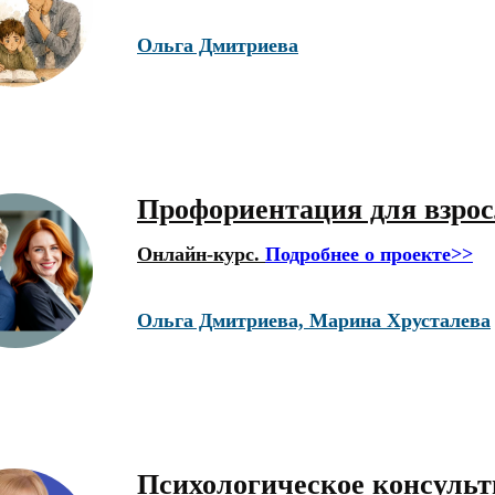
Ольга Дмитриева
Профориентация для взро
Онлайн-курс.
Подробнее о проекте>>
Ольга Дмитриева, Марина Хрусталева
Психологическое консульт