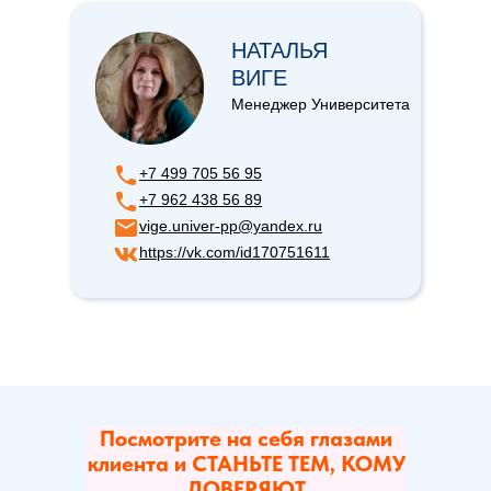
НАТАЛЬЯ
ВИГЕ
Менеджер Университета
+7 499 705 56 95
+7 962 438 56 89
vige.univer-pp@yandex.ru
https://vk.com/id170751611
Посмотрите на себя глазами
клиента и СТАНЬТЕ ТЕМ, КОМУ
ДОВЕРЯЮТ