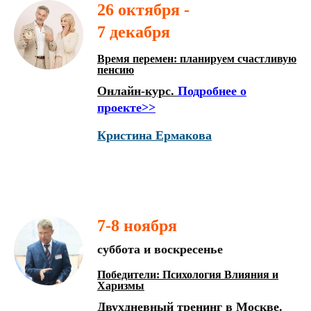
26 октября -
7 декабря
Время перемен: планируем счастливую
пенсию
Онлайн-курс.
Подробнее о
проекте>>
Кристина Ермакова
7-8 ноября
суббота и воскресенье
Победители: Психология Влияния и
Харизмы
Двухдневный тренинг в Москве.