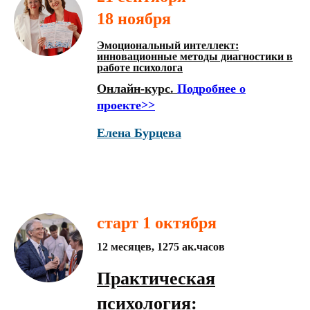
18 ноября
Эмоциональный интеллект:
инновационные методы диагностики в
работе психолога
Онлайн-курс.
Подробнее о
проекте>>
Елена Бурцева
старт 1 октября
12 месяцев, 1275 ак.часов
Практическая
психология: