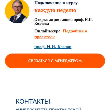
Подключение к курсу
каждую неделю
Открытая дистанция проф. Н.И.
Козлова
Онлайн-курс.
Подробнее о
проекте>>
проф. Н.И. Козлов
СВЯЗАТЬСЯ С МЕНЕДЖЕРОМ
КОНТАКТЫ