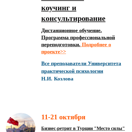
коучинг и
консультирование
Дистанционное обучение.
Программа профессиональной
переподготовки.
Подробнее о
проекте>>
Все преподаватели Университета
практической психологии
Н.И. Козлова
11-21 октября
Бизнес-ретрит в Турции "Место силы"