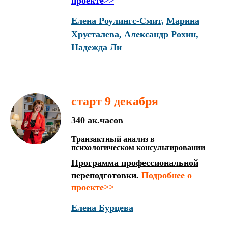
проекте>>
Елена Роулингс-Смит
,
Марина
Хрусталева
,
Александр Рохин
,
Надежда Ли
старт 9 декабря
340 ак.часов
Транзактный анализ в
психологическом консультировании
Программа профессиональной
переподготовки.
Подробнее о
проекте>>
Елена Бурцева