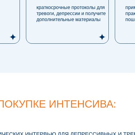
краткосрочные протоколы для
при
тревоги, депрессии и получите
пра
дополнительные материалы
пош
ПОКУПКЕ ИНТЕНСИВА:
НИЧЕСКИХ ИНТЕРВЬЮ ДЛЯ ДЕПРЕССИВНЫХ И ТР