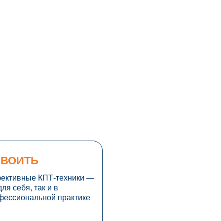
ВОИТЬ
ективные КПТ‑техники —
для себя, так и в
фессиональной практике