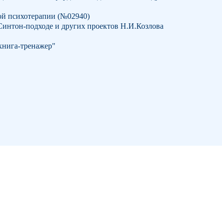
ой психотерапии (№02940)
Синтон-подходе и других проектов Н.И.Козлова
книга-тренажер"