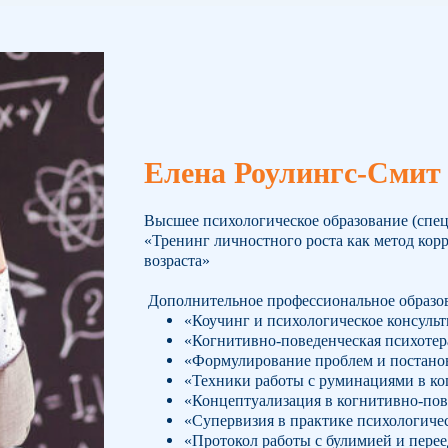
Елена Роулингс-Смит
Высшее психологическое образование (специ
«Тренинг личностного роста как метод кор
возраста»
Дополнительное профессиональное образо
«Коучинг и психологическое консуль
«Когнитивно-поведенческая психотер
«Формулирование проблем и постанов
«Техники работы с руминациями в ко
«Концептуализация в когнитивно-пов
«Супервизия в практике психологиче
«Протокол работы с булимией и пере