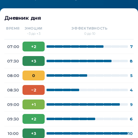
Дневник дня
ВРЕМЯ
ЭМОЦИИ
ЭФФЕКТИВНОСТЬ
−3 до +3
0 до 10
07:00
+2
7
07:30
+3
8
08:00
0
5
08:30
−2
4
09:00
+1
9
09:30
+2
6
10:00
+3
10