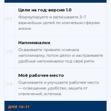
Цели на год: версия 1.0
Формулируете и записываете 3–7
07
важнейших целей по ключевым сферам
жизни.
Напоминалки
Осваиваете правило «сначала
08
напоминалку, потом дело» и настраиваете
удобные напоминалки под свой ритм.
Моё рабочее место
Оцениваете и улучшаете рабочее место
09
— освещение, удобство, защита от
отвлечений, эстетика.
ДНИ 10–11