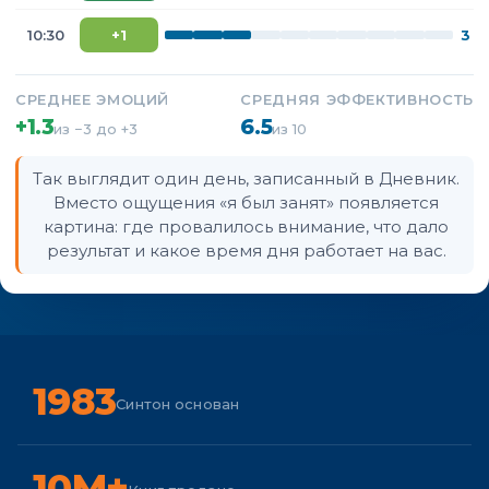
10:30
+1
3
СРЕДНЕЕ ЭМОЦИЙ
СРЕДНЯЯ ЭФФЕКТИВНОСТЬ
+1.3
6.5
из −3 до +3
из 10
Так выглядит один день, записанный в Дневник.
Вместо ощущения «я был занят» появляется
картина: где провалилось внимание, что дало
результат и какое время дня работает на вас.
1983
Синтон основан
10M+