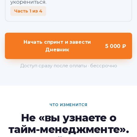
укорениться.
Часть 1 из 4
Начать спринт и завести
5 000 ₽
Дневник
Доступ сразу после оплаты · бессрочно
ЧТО ИЗМЕНИТСЯ
Не «вы узнаете о
тайм-менеджменте».