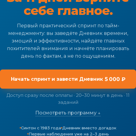
себе главное.
Первый практический спринт по тайм-
менеджменту: вы заведёте Дневник времени,
эмоций и эффективности, найдёте главных
похитителей внимания и начнёте планировать
день по фактам, а не по ощущениям.
5 000 ₽
Начать спринт и завести Дневник
Доступ сразу после оплаты · 20–30 минут в день · 11
заданий
Посмотреть программу ↓
Синтон с 1983 года
Дневник вместо догадок
Первые наблюдения уже на 2–3 день