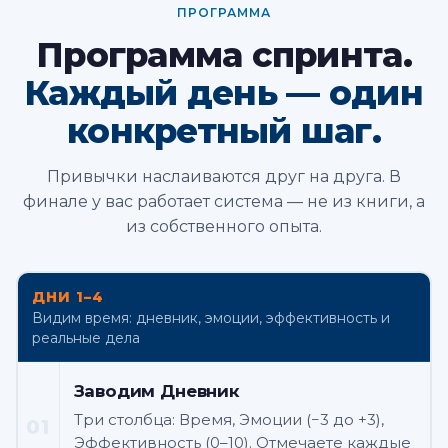
ПРОГРАММА
Программа спринта.
Каждый день — один
конкретный шаг.
Привычки наслаиваются друг на друга. В
финале у вас работает система — не из книги, а
из собственного опыта.
ДНИ 1–4
Видим время: дневник, эмоции, эффективность и
реальные дела
Заводим Дневник
Три столбца: Время, Эмоции (−3 до +3),
01
Эффективность (0–10). Отмечаете каждые