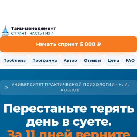
Тайм-менеджмент
СПРИНТ · ЧАСТЬ 1 ИЗ 4
5 000 ₽
Начать спринт
Проблема
Программа
Автор
Отзывы
Цена
FAQ
УНИВЕРСИТЕТ ПРАКТИЧЕСКОЙ ПСИХОЛОГИИ · Н. И.
КОЗЛОВ
Перестаньте терять
день в суете.
За 11 дней верните