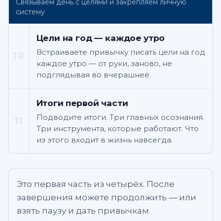
Связываем день с целями и закрепляем личную
систему
Цели на год — каждое утро
Встраиваете привычку писать цели на год
10
каждое утро — от руки, заново, не
подглядывая во вчерашнее.
Итоги первой части
Подводите итоги. Три главных осознания.
11
Три инструмента, которые работают. Что
из этого входит в жизнь навсегда.
Это первая часть из четырёх. После
завершения можете продолжить — или
взять паузу и дать привычкам