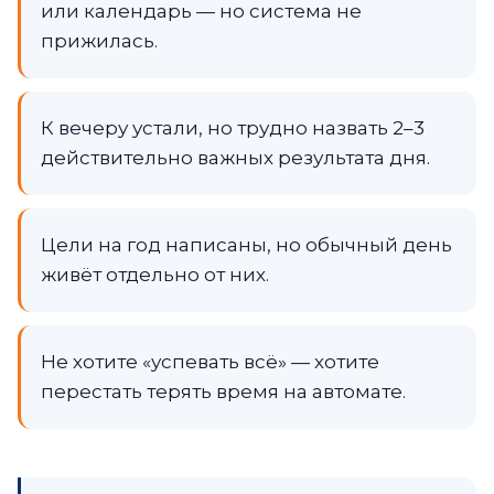
или календарь — но система не
прижилась.
К вечеру устали, но трудно назвать 2–3
действительно важных результата дня.
Цели на год написаны, но обычный день
живёт отдельно от них.
Не хотите «успевать всё» — хотите
перестать терять время на автомате.