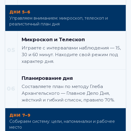
ДНИ 5–6
Управляем вниманием: микроскоп, телескоп и
реалистичный план дня
Микроскоп и Телескоп
Играете с интервалами наблюдения — 15,
05
30 и 60 минут. Находите свой режим под
характер дня.
Планирование дня
Составляете план по методу Глеба
06
Архангельского — Главное Дело Дня,
жёсткий и гибкий список, правило 70%.
ДНИ 7–9
Собираем систему: цели, напоминалки и рабочее
место