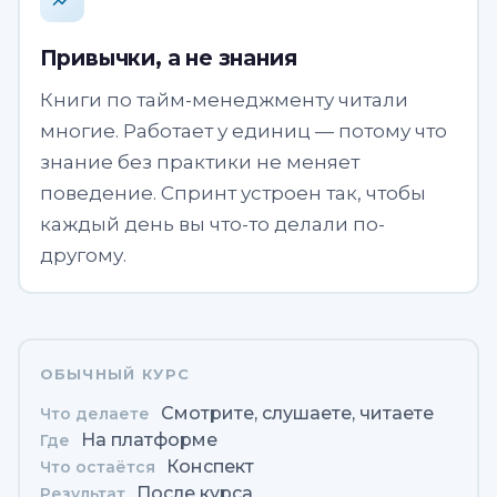
Привычки, а не знания
Книги по тайм-менеджменту читали
многие. Работает у единиц — потому что
знание без практики не меняет
поведение. Спринт устроен так, чтобы
каждый день вы что-то делали по-
другому.
ОБЫЧНЫЙ КУРС
Смотрите, слушаете, читаете
Что делаете
На платформе
Где
Конспект
Что остаётся
После курса
Результат