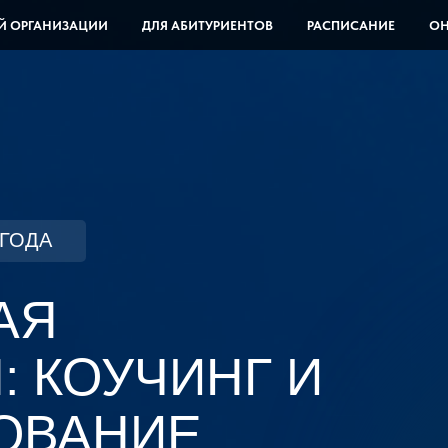
Й ОРГАНИЗАЦИИ
ДЛЯ АБИТУРИЕНТОВ
РАСПИСАНИЕ
ОН
 ГОДА
АЯ
 КОУЧИНГ И
ОВАНИЕ